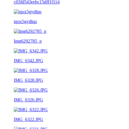
c03fd543eebc15dff1f114
iqox5gydlqu
Img6292785_n
IMG_6342.JPG
IMG_6328.JPG
IMG_6326.JPG
IMG_6322.JPG